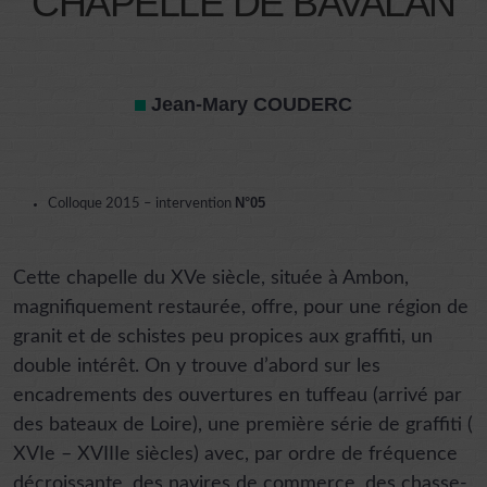
CHAPELLE DE BAVALAN
Jean-Mary COUDERC
N°05
Colloque 2015 – intervention
Cette chapelle du XVe siècle, située à Ambon,
magnifiquement restaurée, offre, pour une région de
granit et de schistes peu propices aux graffiti, un
double intérêt. On y trouve d’abord sur les
encadrements des ouvertures en tuffeau (arrivé par
des bateaux de Loire), une première série de graffiti (
XVIe – XVIIIe siècles) avec, par ordre de fréquence
décroissante, des navires de commerce, des chasse-