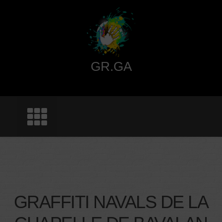
Skip
to
content
GR.GA
GRAFFITI NAVALS DE LA