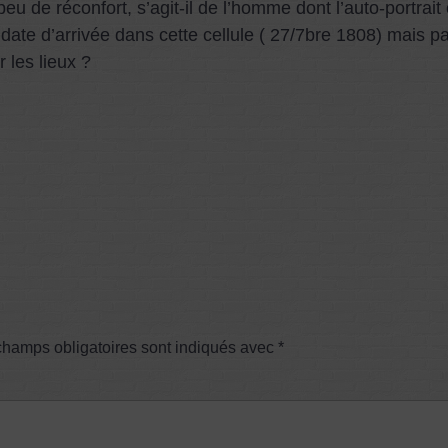
 peu de réconfort, s’agit-il de l’homme dont l’auto-portrai
date d’arrivée dans cette cellule ( 27/7bre 1808) mais par
 les lieux ?
champs obligatoires sont indiqués avec
*