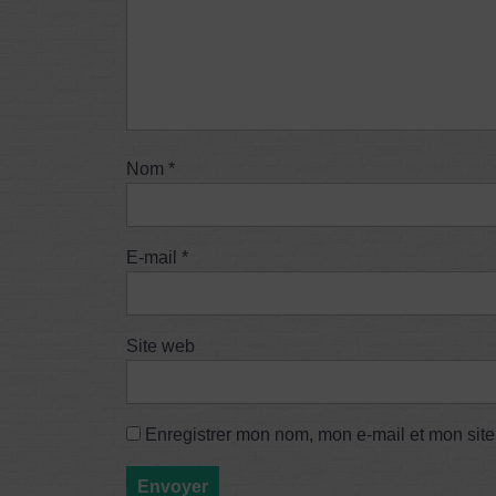
Nom
*
E-mail
*
Site web
Enregistrer mon nom, mon e-mail et mon sit