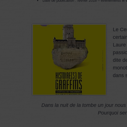
Date de publication : février 2018 – événements
n°
Le Cen
certai
Laure 
passio
dite d
monoth
dans s
Dans la nuit de la tombe un jour nou
Pourquoi ser