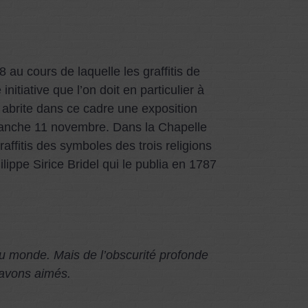
u cours de laquelle les graffitis de
itiative que l’on doit en particulier à
s abrite dans ce cadre une exposition
dimanche 11 novembre. Dans la Chapelle
raffitis des symboles des trois religions
ippe Sirice Bridel qui le publia en 1787
u monde. Mais de l’obscurité profonde
 avons aimés.