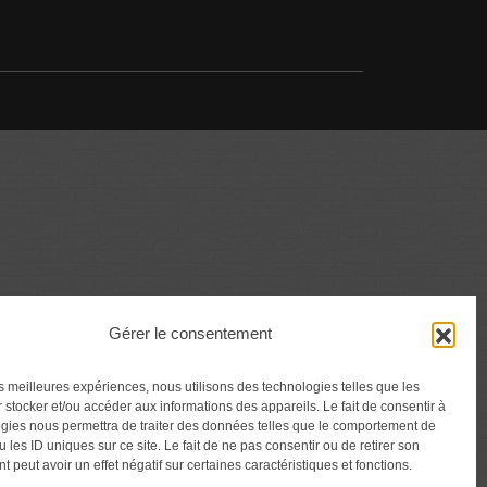
Gérer le consentement
les meilleures expériences, nous utilisons des technologies telles que les
 stocker et/ou accéder aux informations des appareils. Le fait de consentir à
gies nous permettra de traiter des données telles que le comportement de
 les ID uniques sur ce site. Le fait de ne pas consentir ou de retirer son
 peut avoir un effet négatif sur certaines caractéristiques et fonctions.